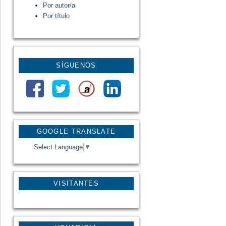
Por autor/a
Por título
SÍGUENOS
GOOGLE TRANSLATE
Select Language
▼
VISITANTES