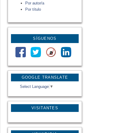
Por autor/a
Por título
SÍGUENOS
GOOGLE TRANSLATE
Select Language
▼
VISITANTES