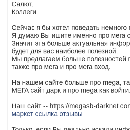
Салют,
Коллеги.
Сейчас я бы хотел поведать немного 
Я думаю Вы ишите именно про мега с
Значит эта больше актуальная инфор
будет для вас наиболее полезной.
Мы предлагаем больше полезностей п
также про мега и про мега вход.
На нашем сайте больше про mega, т
МЕГА сайт дарк и про mega как войти
Наш сайт -- https://megasb-darknet.c
маркет ссылка отзывы
Только, если Вы реально искали инф