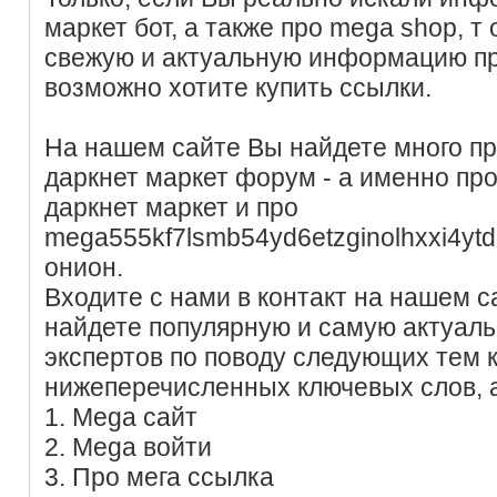
маркет бот, а также про mega shop, 
свежую и актуальную информацию пр
возможно хотите купить ссылки.
На нашем сайте Вы найдете много п
даркнет маркет форум - а именно про
даркнет маркет и про
mega555kf7lsmb54yd6etzginolhxxi4ytd
онион.
Входите с нами в контакт на нашем с
найдете популярную и самую актуал
экспертов по поводу следующих тем
нижеперечисленных ключевых слов, 
1. Mega сайт
2. Mega войти
3. Про мега ссылка