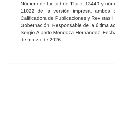
Número de Licitud de Título: 13449 y núme
11022 de la versión impresa, ambos o
Calificadora de Publicaciones y Revistas I
Gobernación. Responsable de la última ac
Sergio Alberto Mendoza Hernández. Fecha 
de marzo de 2026.