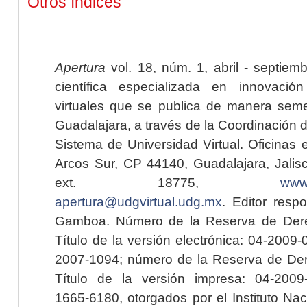
Otros índices
Apertura
vol. 18, núm. 1, abril - septiem
científica especializada en innovaci
virtuales que se publica de manera seme
Guadalajara, a través de la Coordinación 
Sistema de Universidad Virtual. Oficinas 
Arcos Sur, CP 44140, Guadalajara, Jalisc
ext. 18775,
www.
apertura@udgvirtual.udg.mx
. Editor resp
Gamboa. Número de la Reserva de Dere
Título de la versión electrónica: 04-200
2007-1094; número de la Reserva de Der
Título de la versión impresa: 04-200
1665-6180, otorgados por el Instituto Nac