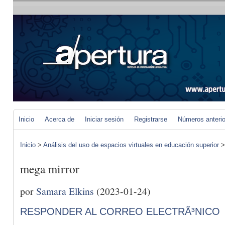
Inicio
Acerca de
Iniciar sesión
Registrarse
Números anteri
Inicio
>
Análisis del uso de espacios virtuales en educación superior
mega mirror
por
Samara Elkins
(2023-01-24)
RESPONDER AL CORREO ELECTRÃ³NICO