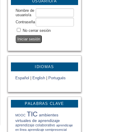
USUARIO/A
Nombre de
usuario/a
Contraseña
No cerrar sesión
IDIOMAS
Español
|
English
|
Portugués
PALABRAS CLAVE
TIC
ambientes
MOOC
virtuales de aprendizaje
aprendizaje colaborativo
aprendizaje
en línea
aprendizaje semipresencial