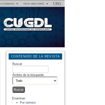
n y Gobierno
Otros sitios UdeG
CONTENIDO DE LA REVISTA
Buscar
Ámbito de la búsqueda
Examinar
Por número