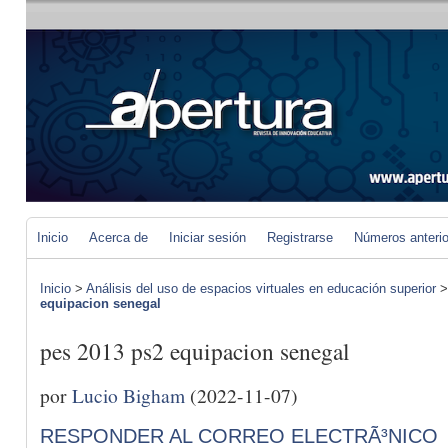
Inicio
Acerca de
Iniciar sesión
Registrarse
Números anteri
Inicio
>
Análisis del uso de espacios virtuales en educación superior
equipacion senegal
pes 2013 ps2 equipacion senegal
por
Lucio Bigham
(2022-11-07)
RESPONDER AL CORREO ELECTRÃ³NICO