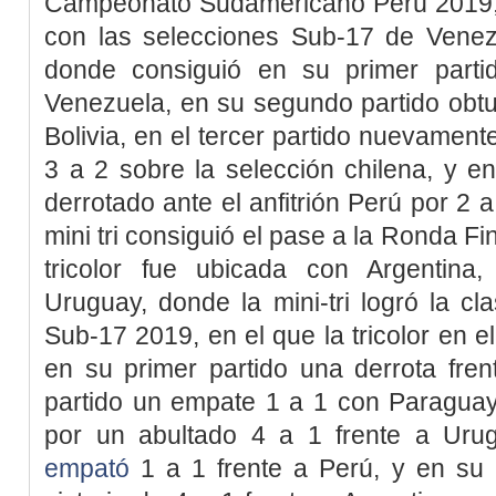
Campeonato Sudamericano Perú 2019, 
con las selecciones Sub-17 de Venezu
donde consiguió en su primer part
Venezuela, en su segundo partido obtuv
Bolivia, en el tercer partido nuevamente
3 a 2 sobre la selección chilena, y e
derrotado ante el anfitrión Perú por 2 a
mini tri consiguió el pase a la Ronda Fi
tricolor fue ubicada con Argentina
Uruguay, donde la mini-tri logró la cla
Sub-17 2019, en el que la tricolor en e
en su primer partido una derrota fre
partido un empate 1 a 1 con Paraguay,
por un abultado 4 a 1 frente a Urug
empató
1 a 1 frente a Perú, y en su 