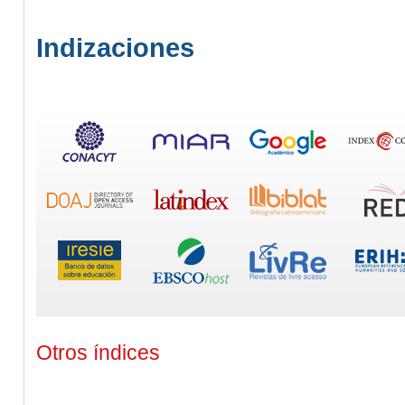
Indizaciones
Otros índices