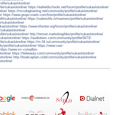
file/sukaslotonline/
ile/sukaslotonline/
https://eafieldschools.net/forum/profile/sukaslotonline/
line/
https://mcsdogtraining.net/community/profile/sukaslotonline/
e/
https://www.grupo-marlo.com/foro/profile/sukaslotonline/
il/sukaslotonline/
https://sailorslife.in/mariners/profile/sukaslotonline/
/sukaslotonline/
kaslotonline/
https://www.tifointer.org/forum/profile/sukaslotonline/
/sukalaslotonline/
ile/sukaslotonline/
http://tenset.marketing/bbs/profile/sukaslotonline/
ukaslotonline/
https://audiotiers.com/community/profile/5673/
ile/sukaslotonline
https://m-34.ru/community/profile/sukaslotonline/
y/profile/sukaslotonline/
https://www.cast-
https://www.xn--complbio-
tonline/
https://tlebeauty.com/community/profile/sukaslotonline/
otonline/
http://boatcaptain.club/community/profile/sukaslotonline
otonline/