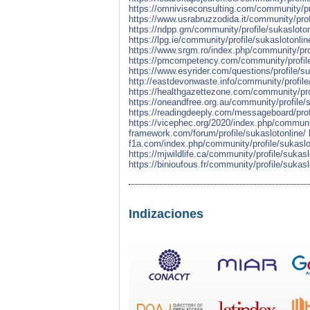
https://omniviseconsulting.com/community/pro
https://www.usrabruzzodida.it/community/prof
https://ndpp.gm/community/profile/sukasloton
https://lpg.ie/community/profile/sukaslotonlin
https://www.srgm.ro/index.php/community/prof
https://pmcompetency.com/community/profile
https://www.esyrider.com/questions/profile/su
http://eastdevonwaste.info/community/profile
https://healthgazettezone.com/community/prof
https://oneandfree.org.au/community/profile/s
https://readingdeeply.com/messageboard/prof
https://vicephec.org/2020/index.php/communit
framework.com/forum/profile/sukaslotonline/
f1a.com/index.php/community/profile/sukaslo
https://mjwildlife.ca/community/profile/sukasl
https://binioufous.fr/community/profile/sukasl
Indizaciones