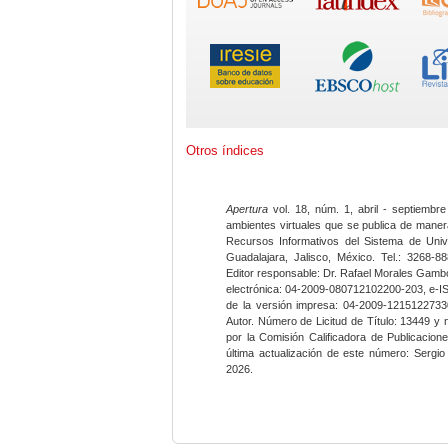
Otros índices
Apertura
vol. 18, núm. 1, abril - septiembre
ambientes virtuales que se publica de maner
Recursos Informativos del Sistema de Univ
Guadalajara, Jalisco, México. Tel.: 3268-8
Editor responsable: Dr. Rafael Morales Gambo
electrónica: 04-2009-080712102200-203, e-I
de la versión impresa: 04-2009-12151227330
Autor. Número de Licitud de Título: 13449 y
por la Comisión Calificadora de Publicacio
última actualización de este número: Sergi
2026.