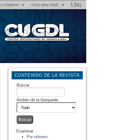
n y Gobierno
Otros sitios UdeG
CONTENIDO DE LA REVISTA
Buscar
Ámbito de la búsqueda
Examinar
Por número