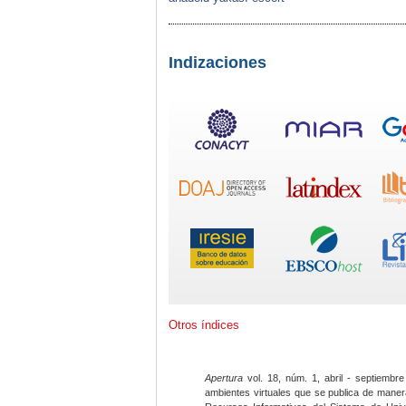
Indizaciones
Otros índices
Apertura
vol. 18, núm. 1, abril - septiembre
ambientes virtuales que se publica de maner