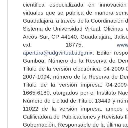
científica especializada en innovaci
virtuales que se publica de manera seme
Guadalajara, a través de la Coordinación 
Sistema de Universidad Virtual. Oficinas 
Arcos Sur, CP 44140, Guadalajara, Jalisc
ext. 18775,
www.
apertura@udgvirtual.udg.mx
. Editor resp
Gamboa. Número de la Reserva de Dere
Título de la versión electrónica: 04-200
2007-1094; número de la Reserva de Der
Título de la versión impresa: 04-200
1665-6180, otorgados por el Instituto Nac
Número de Licitud de Título: 13449 y núme
11022 de la versión impresa, ambos o
Calificadora de Publicaciones y Revistas I
Gobernación. Responsable de la última ac