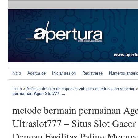
Inicio
Acerca de
Iniciar sesión
Registrarse
Números anteri
Inicio
>
Análisis del uso de espacios virtuales en educación superior
permainan Agen Slot777 :...
metode bermain permainan Age
Ultraslot777 – Situs Slot Gaco
Dengan Fasilitas Paling Memua