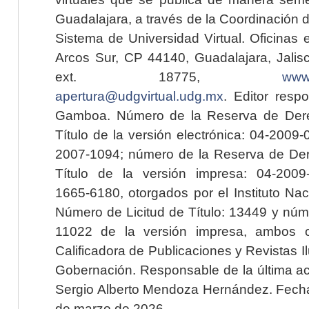
Guadalajara, a través de la Coordinación 
Sistema de Universidad Virtual. Oficinas 
Arcos Sur, CP 44140, Guadalajara, Jalisc
ext. 18775,
www.
apertura@udgvirtual.udg.mx
. Editor resp
Gamboa. Número de la Reserva de Dere
Título de la versión electrónica: 04-200
2007-1094; número de la Reserva de Der
Título de la versión impresa: 04-200
1665-6180, otorgados por el Instituto Nac
Número de Licitud de Título: 13449 y núme
11022 de la versión impresa, ambos o
Calificadora de Publicaciones y Revistas I
Gobernación. Responsable de la última ac
Sergio Alberto Mendoza Hernández. Fecha 
de marzo de 2026.