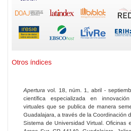
Otros índices
Apertura
vol. 18, núm. 1, abril - septiem
científica especializada en innovaci
virtuales que se publica de manera seme
Guadalajara, a través de la Coordinación 
Sistema de Universidad Virtual. Oficinas 
Arcos Sur, CP 44140, Guadalajara, Jalisc