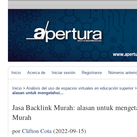
Inicio
Acerca de
Iniciar sesión
Registrarse
Números anteri
Inicio
>
Análisis del uso de espacios virtuales en educación superior
alasan untuk mengetahui...
Jasa Backlink Murah: alasan untuk mengeta
Murah
por
Clifton Cota
(2022-09-15)