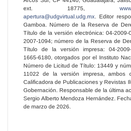
ext. 18775,
www.
apertura@udgvirtual.udg.mx
. Editor resp
Gamboa. Número de la Reserva de Dere
Título de la versión electrónica: 04-200
2007-1094; número de la Reserva de Der
Título de la versión impresa: 04-200
1665-6180, otorgados por el Instituto Nac
Número de Licitud de Título: 13449 y núme
11022 de la versión impresa, ambos o
Calificadora de Publicaciones y Revistas I
Gobernación. Responsable de la última ac
Sergio Alberto Mendoza Hernández. Fecha 
de marzo de 2026.