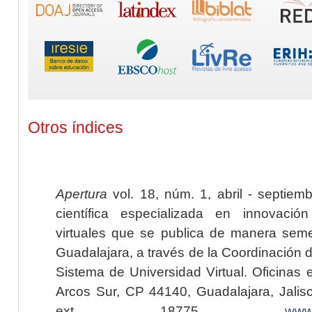
Otros índices
Apertura
vol. 18, núm. 1, abril - septiem
científica especializada en innovaci
virtuales que se publica de manera seme
Guadalajara, a través de la Coordinación 
Sistema de Universidad Virtual. Oficinas 
Arcos Sur, CP 44140, Guadalajara, Jalisc
ext. 18775,
www.