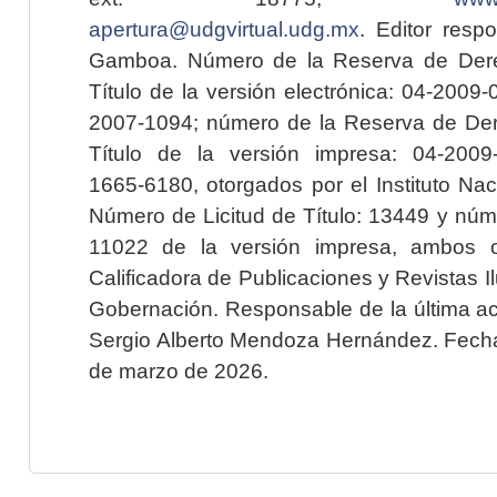
apertura@udgvirtual.udg.mx
. Editor resp
Gamboa. Número de la Reserva de Dere
Título de la versión electrónica: 04-200
2007-1094; número de la Reserva de Der
Título de la versión impresa: 04-200
1665-6180, otorgados por el Instituto Nac
Número de Licitud de Título: 13449 y núme
11022 de la versión impresa, ambos o
Calificadora de Publicaciones y Revistas I
Gobernación. Responsable de la última ac
Sergio Alberto Mendoza Hernández. Fecha 
de marzo de 2026.