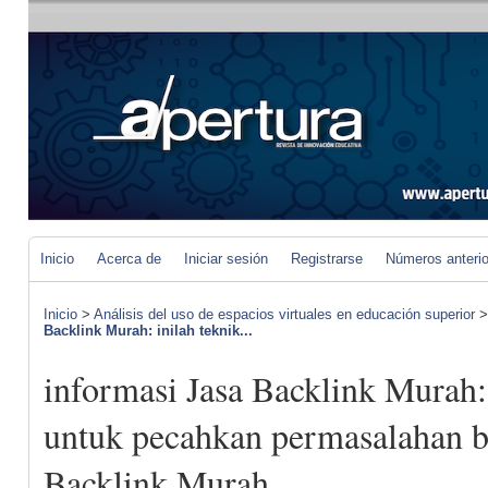
Inicio
Acerca de
Iniciar sesión
Registrarse
Números anteri
Inicio
>
Análisis del uso de espacios virtuales en educación superior
Backlink Murah: inilah teknik...
informasi Jasa Backlink Murah: 
untuk pecahkan permasalahan b
Backlink Murah