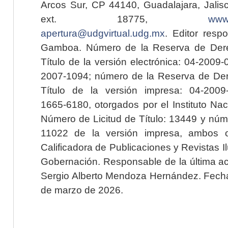
Arcos Sur, CP 44140, Guadalajara, Jalisc
ext. 18775,
www.
apertura@udgvirtual.udg.mx
. Editor resp
Gamboa. Número de la Reserva de Dere
Título de la versión electrónica: 04-200
2007-1094; número de la Reserva de Der
Título de la versión impresa: 04-200
1665-6180, otorgados por el Instituto Nac
Número de Licitud de Título: 13449 y núme
11022 de la versión impresa, ambos o
Calificadora de Publicaciones y Revistas I
Gobernación. Responsable de la última ac
Sergio Alberto Mendoza Hernández. Fecha 
de marzo de 2026.