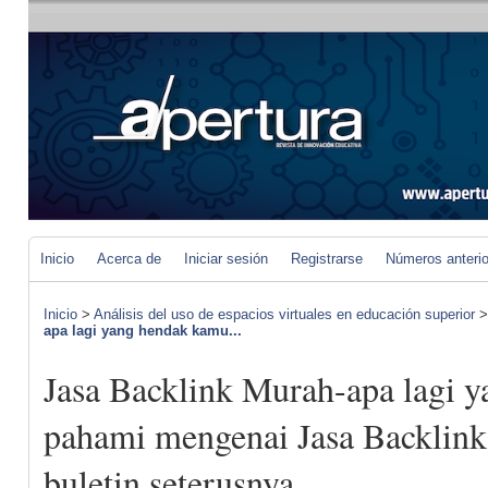
Inicio
Acerca de
Iniciar sesión
Registrarse
Números anteri
Inicio
>
Análisis del uso de espacios virtuales en educación superior
apa lagi yang hendak kamu...
Jasa Backlink Murah-apa lagi 
pahami mengenai Jasa Backlink
buletin seterusnya