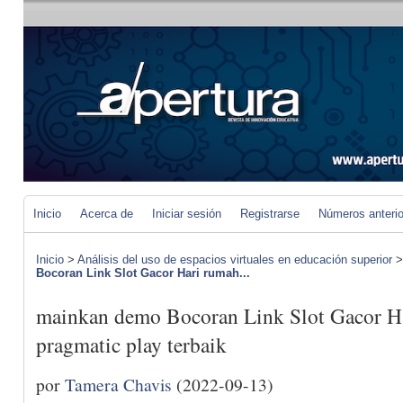
Inicio
Acerca de
Iniciar sesión
Registrarse
Números anteri
Inicio
>
Análisis del uso de espacios virtuales en educación superior
Bocoran Link Slot Gacor Hari rumah...
mainkan demo Bocoran Link Slot Gacor Ha
pragmatic play terbaik
por
Tamera Chavis
(2022-09-13)