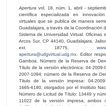
Apertura
vol. 18, núm. 1, abril - septiem
científica especializada en innovaci
virtuales que se publica de manera seme
Guadalajara, a través de la Coordinación 
Sistema de Universidad Virtual. Oficinas 
Arcos Sur, CP 44140, Guadalajara, Jalisc
ext. 18775,
www.
apertura@udgvirtual.udg.mx
. Editor resp
Gamboa. Número de la Reserva de Dere
Título de la versión electrónica: 04-200
2007-1094; número de la Reserva de Der
Título de la versión impresa: 04-200
1665-6180, otorgados por el Instituto Nac
Número de Licitud de Título: 13449 y núme
11022 de la versión impresa, ambos o