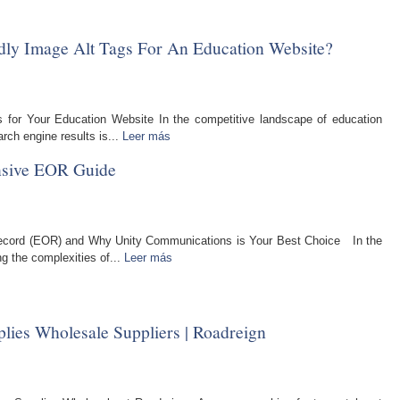
ly Image Alt Tags For An Education Website?
 for Your Education Website In the competitive landscape of education
arch engine results is...
Leer más
nsive EOR Guide
Record (EOR) and Why Unity Communications is Your Best Choice In the
ng the complexities of...
Leer más
lies Wholesale Suppliers | Roadreign