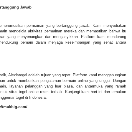
ertanggung Jawab
mempromosikan permainan yang bertanggung jawab. Kami menyediakan
ain mengelola aktivitas permainan mereka dan memastikan bahwa itu
man yang menyenangkan dan mengasyikkan. Platform kami mendorong
mendukung pemain dalam menjaga keseimbangan yang sehat antara
rbaik, Alexistogel adalah tujuan yang tepat. Platform kami menggabungkan
nan untuk memberikan pengalaman bermain online yang unggul. Dengan
ain, layanan pelanggan yang luar biasa, dan antarmuka yang ramah
tuk situs togel online resmi terbaik. Kunjungi kami hari ini dan temukan
nggemar togel di Indonesia.
s://mukbig.com/