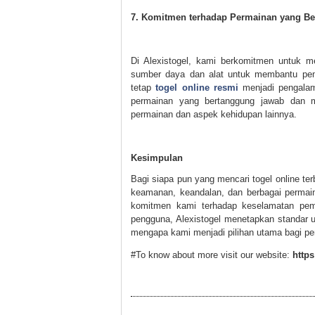
7. Komitmen terhadap Permainan yang B
Di Alexistogel, kami berkomitmen untuk 
sumber daya dan alat untuk membantu pem
tetap
togel online resmi
menjadi pengala
permainan yang bertanggung jawab dan 
permainan dan aspek kehidupan lainnya.
Kesimpulan
Bagi siapa pun yang mencari togel online te
keamanan, keandalan, dan berbagai permai
komitmen kami terhadap keselamatan pem
pengguna, Alexistogel menetapkan standar un
mengapa kami menjadi pilihan utama bagi pe
#To know about more visit our website:
http