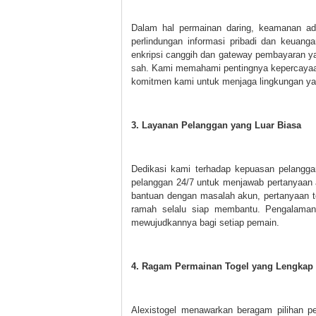
Dalam hal permainan daring, keamanan adal
perlindungan informasi pribadi dan keuan
enkripsi canggih dan gateway pembayaran ya
sah. Kami memahami pentingnya kepercayaan,
komitmen kami untuk menjaga lingkungan y
3. Layanan Pelanggan yang Luar Biasa
Dedikasi kami terhadap kepuasan pelangga
pelanggan 24/7 untuk menjawab pertanyaan 
bantuan dengan masalah akun, pertanyaan te
ramah selalu siap membantu. Pengalama
mewujudkannya bagi setiap pemain.
4. Ragam Permainan Togel yang Lengkap
Alexistogel menawarkan beragam pilihan pe