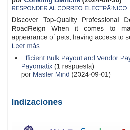
por
Conkling Blanche
(2024-08-30)
RESPONDER AL CORREO ELECTRÃ³NICO
Discover Top-Quality Professional 
RoadReign When it comes to main
appearance of pets, having access to su
Leer más
Efficient Bulk Payout and Vendor Pa
Payomatix
(1 respuesta)
por
Master Mind
(2024-09-01)
Indizaciones