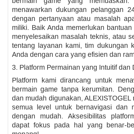
bermain game yang memuaskan.
menawarkan dukungan pelanggan 2
dengan pertanyaan atau masalah ap
miliki. Baik Anda memerlukan bantua
menyelesaikan masalah teknis, atau s
tentang layanan kami, tim dukungan 
Anda dengan cara yang efisien dan ra
3. Platform Permainan yang Intuitif dan
Platform kami dirancang untuk men
bermain game tanpa kerumitan. Denga
dan mudah digunakan, ALEXISTOGEL 
semua level untuk bernavigasi dan 
dengan mudah. Aksesibilitas platf
dapat fokus pada hal yang benar-be
menang!