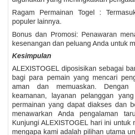
Ragam Permainan Togel : Termasuk
populer lainnya.
Bonus dan Promosi: Penawaran mena
kesenangan dan peluang Anda untuk 
Kesimpulan
ALEXISTOGEL diposisikan sebagai ban
bagi para pemain yang mencari peng
aman dan memuaskan. Dengan d
keamanan, layanan pelanggan yang 
permainan yang dapat diakses dan ber
menawarkan Anda pengalaman taru
Kunjungi ALEXISTOGEL hari ini untuk 
mengapa kami adalah pilihan utama un