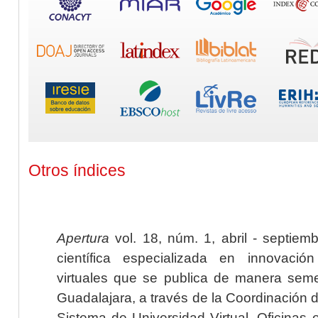
Otros índices
Apertura
vol. 18, núm. 1, abril - septiem
científica especializada en innovaci
virtuales que se publica de manera seme
Guadalajara, a través de la Coordinación 
Sistema de Universidad Virtual. Oficinas 