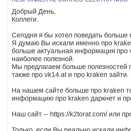
Добрый День,
Коллеги.
Сегодня я бы хотел поведать больше 
Я думаю Вы искали именно про krake
больше актуальная информация про vk
наиболее полезной.
Мы предлагаем больше полезностей п
также про vk14.at и про kraken зайти.
На нашем сайте больше про kraken т
информацию про kraken даркнет и про
Наш сайт -- https://k2torat.com/ или п
Только, если Вы реально искали инф