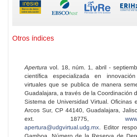
Otros índices
Apertura
vol. 18, núm. 1, abril - septiem
científica especializada en innovaci
virtuales que se publica de manera seme
Guadalajara, a través de la Coordinación 
Sistema de Universidad Virtual. Oficinas 
Arcos Sur, CP 44140, Guadalajara, Jalisc
ext. 18775,
www.
apertura@udgvirtual.udg.mx
. Editor resp
Gamboa. Número de la Reserva de Dere