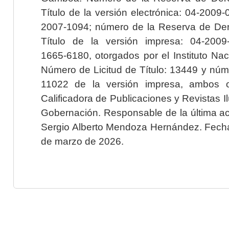
Título de la versión electrónica: 04-200
2007-1094; número de la Reserva de Der
Título de la versión impresa: 04-200
1665-6180, otorgados por el Instituto Nac
Número de Licitud de Título: 13449 y núme
11022 de la versión impresa, ambos o
Calificadora de Publicaciones y Revistas I
Gobernación. Responsable de la última ac
Sergio Alberto Mendoza Hernández. Fecha 
de marzo de 2026.