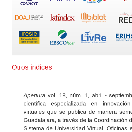
Otros índices
Apertura
vol. 18, núm. 1, abril - septiem
científica especializada en innovaci
virtuales que se publica de manera seme
Guadalajara, a través de la Coordinación 
Sistema de Universidad Virtual. Oficinas 