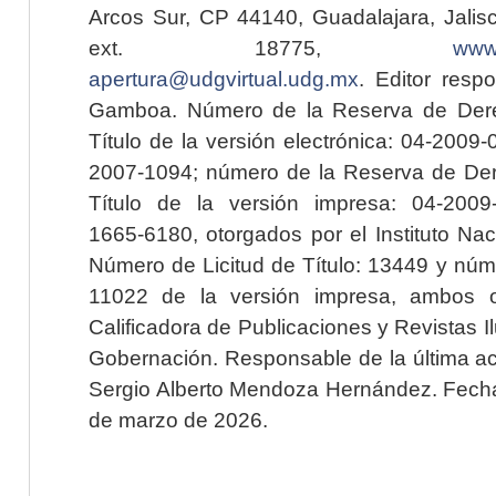
Arcos Sur, CP 44140, Guadalajara, Jalisc
ext. 18775,
www.
apertura@udgvirtual.udg.mx
. Editor resp
Gamboa. Número de la Reserva de Dere
Título de la versión electrónica: 04-200
2007-1094; número de la Reserva de Der
Título de la versión impresa: 04-200
1665-6180, otorgados por el Instituto Nac
Número de Licitud de Título: 13449 y núme
11022 de la versión impresa, ambos o
Calificadora de Publicaciones y Revistas I
Gobernación. Responsable de la última ac
Sergio Alberto Mendoza Hernández. Fecha 
de marzo de 2026.