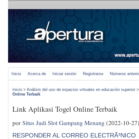
Inicio
Acerca de
Iniciar sesión
Registrarse
Números anteri
Inicio
>
Análisis del uso de espacios virtuales en educación superior
Online Terbaik
Link Aplikasi Togel Online Terbaik
por
Situs Judi Slot Gampang Menang
(2022-10-27
RESPONDER AL CORREO ELECTRÃ³NICO