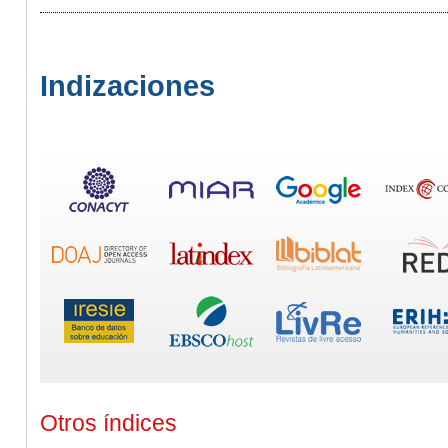
Indizaciones
Otros índices