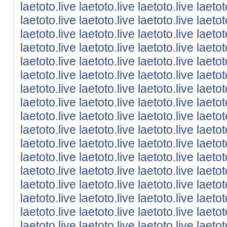
laetoto.live
laetoto.live
laetoto.live
laetot
laetoto.live
laetoto.live
laetoto.live
laetot
laetoto.live
laetoto.live
laetoto.live
laetot
laetoto.live
laetoto.live
laetoto.live
laetot
laetoto.live
laetoto.live
laetoto.live
laetot
laetoto.live
laetoto.live
laetoto.live
laetot
laetoto.live
laetoto.live
laetoto.live
laetot
laetoto.live
laetoto.live
laetoto.live
laetot
laetoto.live
laetoto.live
laetoto.live
laetot
laetoto.live
laetoto.live
laetoto.live
laetot
laetoto.live
laetoto.live
laetoto.live
laetot
laetoto.live
laetoto.live
laetoto.live
laetot
laetoto.live
laetoto.live
laetoto.live
laetot
laetoto.live
laetoto.live
laetoto.live
laetot
laetoto.live
laetoto.live
laetoto.live
laetot
laetoto.live
laetoto.live
laetoto.live
laetot
laetoto.live
laetoto.live
laetoto.live
laetot