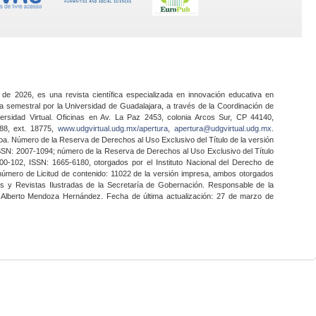
 de 2026, es una revista científica especializada en innovación educativa en
a semestral por la Universidad de Guadalajara, a través de la Coordinación de
ersidad Virtual. Oficinas en Av. La Paz 2453, colonia Arcos Sur, CP 44140,
888, ext. 18775,
www.udgvirtual.udg.mx/apertura
,
apertura@udgvirtual.udg.mx
.
a. Número de la Reserva de Derechos al Uso Exclusivo del Título de la versión
SSN: 2007-1094; número de la Reserva de Derechos al Uso Exclusivo del Título
0-102, ISSN: 1665-6180, otorgados por el Instituto Nacional del Derecho de
 número de Licitud de contenido: 11022 de la versión impresa, ambos otorgados
nes y Revistas Ilustradas de la Secretaría de Gobernación. Responsable de la
o Alberto Mendoza Hernández. Fecha de última actualización: 27 de marzo de