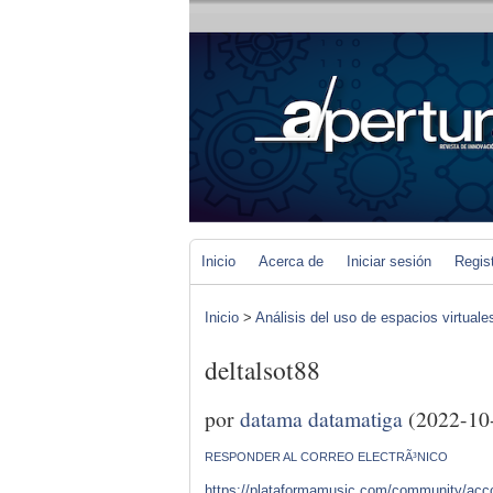
Inicio
Acerca de
Iniciar sesión
Regis
Inicio
>
Análisis del uso de espacios virtuale
deltalsot88
por
datama datamatiga
(2022-10
RESPONDER AL CORREO ELECTRÃ³NICO
https://plataformamusic.com/community/acco