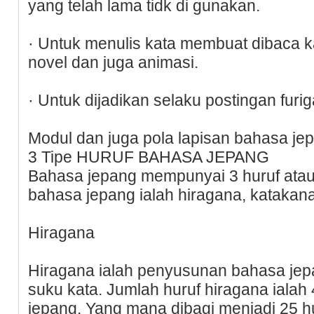
yang telah lama tidk di gunakan.
· Untuk menulis kata membuat dibaca
novel dan juga animasi.
· Untuk dijadikan selaku postingan furi
Modul dan juga pola lapisan bahasa je
3 Tipe HURUF BAHASA JEPANG
Bahasa jepang mempunyai 3 huruf ata
bahasa jepang ialah hiragana, katakana
Hiragana
Hiragana ialah penyusunan bahasa jep
suku kata. Jumlah huruf hiragana iala
jepang. Yang mana dibagi menjadi 25 h