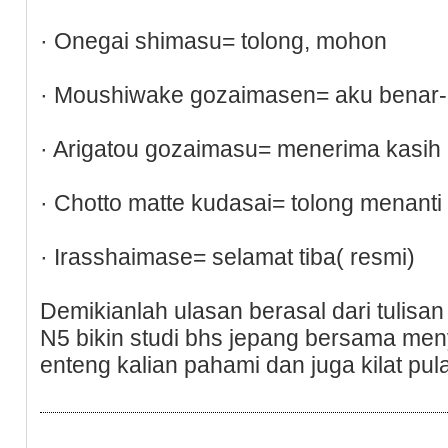
· Onegai shimasu= tolong, mohon
· Moushiwake gozaimasen= aku benar
· Arigatou gozaimasu= menerima kasih
· Chotto matte kudasai= tolong menanti
· Irasshaimase= selamat tiba( resmi)
Demikianlah ulasan berasal dari tulisan
N5 bikin studi bhs jepang bersama men
enteng kalian pahami dan juga kilat pu