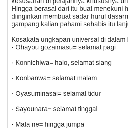
kesusahan di pelajarinya khususnya un
Hingga berasal dari itu buat menekuni 
diinginkan membuat sadar huruf dasarn
gampang kalian pahami sehabis itu lanju
Kosakata ungkapan universal di dalam
· Ohayou gozaimasu= selamat pagi
· Konnichiwa= halo, selamat siang
· Konbanwa= selamat malam
· Oyasuminasai= selamat tidur
· Sayounara= selamat tinggal
· Mata ne= hingga jumpa