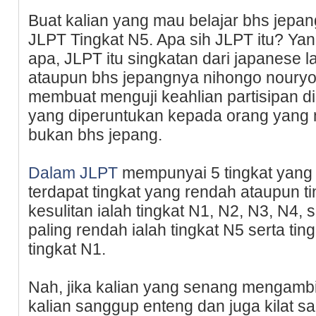
Buat kalian yang mau belajar bhs jepa
JLPT Tingkat N5. Apa sih JLPT itu? Yan
apa, JLPT itu singkatan dari japanese l
ataupun bhs jepangnya nihongo nouryok
membuat menguji keahlian partisipan d
yang diperuntukan kepada orang yan
bukan bhs jepang.
Dalam JLPT
mempunyai 5 tingkat yang 
terdapat tingkat yang rendah ataupun t
kesulitan ialah tingkat N1, N2, N3, N4, 
paling rendah ialah tingkat N5 serta tin
tingkat N1.
Nah, jika kalian yang senang mengambil
kalian sanggup enteng dan juga kilat s