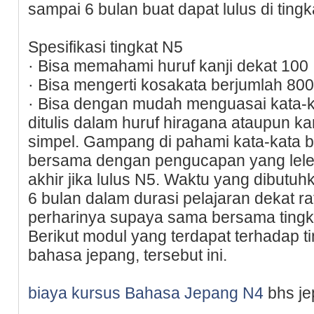
sampai 6 bulan buat dapat lulus di tingka
Spesifikasi tingkat N5
· Bisa memahami huruf kanji dekat 100
· Bisa mengerti kosakata berjumlah 800
· Bisa dengan mudah menguasai kata-k
ditulis dalam huruf hiragana ataupun ka
simpel. Gampang di pahami kata-kata 
bersama dengan pengucapan yang lelet 
akhir jika lulus N5. Waktu yang dibutuhk
6 bulan dalam durasi pelajaran dekat ra
perharinya supaya sama bersama tingk
Berikut modul yang terdapat terhadap t
bahasa jepang, tersebut ini.
biaya kursus Bahasa Jepang N4
bhs je