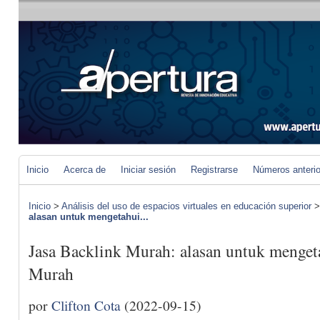
Inicio
Acerca de
Iniciar sesión
Registrarse
Números anteri
Inicio
>
Análisis del uso de espacios virtuales en educación superior
alasan untuk mengetahui...
Jasa Backlink Murah: alasan untuk mengeta
Murah
por
Clifton Cota
(2022-09-15)