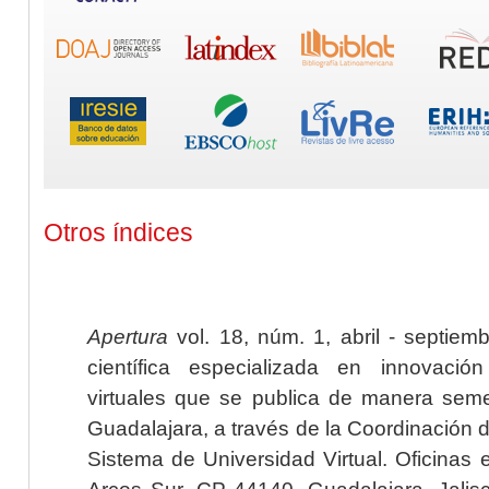
Otros índices
Apertura
vol. 18, núm. 1, abril - septiem
científica especializada en innovaci
virtuales que se publica de manera seme
Guadalajara, a través de la Coordinación 
Sistema de Universidad Virtual. Oficinas 
Arcos Sur, CP 44140, Guadalajara, Jalisc