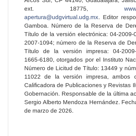
ext. 18775,
www.
apertura@udgvirtual.udg.mx
. Editor resp
Gamboa. Número de la Reserva de Dere
Título de la versión electrónica: 04-200
2007-1094; número de la Reserva de Der
Título de la versión impresa: 04-200
1665-6180, otorgados por el Instituto Nac
Número de Licitud de Título: 13449 y núme
11022 de la versión impresa, ambos o
Calificadora de Publicaciones y Revistas I
Gobernación. Responsable de la última ac
Sergio Alberto Mendoza Hernández. Fecha 
de marzo de 2026.