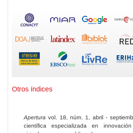
Otros índices
Apertura
vol. 18, núm. 1, abril - septiem
científica especializada en innovaci