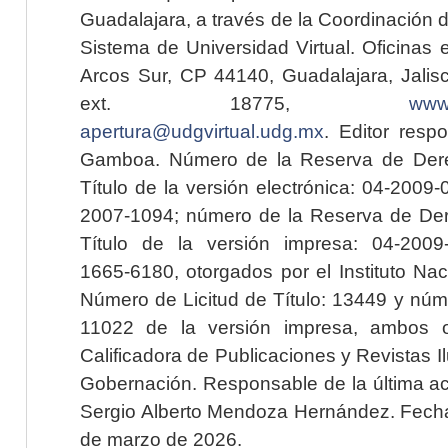
Guadalajara, a través de la Coordinación 
Sistema de Universidad Virtual. Oficinas 
Arcos Sur, CP 44140, Guadalajara, Jalisc
ext. 18775,
www.
apertura@udgvirtual.udg.mx
. Editor resp
Gamboa. Número de la Reserva de Dere
Título de la versión electrónica: 04-200
2007-1094; número de la Reserva de Der
Título de la versión impresa: 04-200
1665-6180, otorgados por el Instituto Nac
Número de Licitud de Título: 13449 y núme
11022 de la versión impresa, ambos o
Calificadora de Publicaciones y Revistas I
Gobernación. Responsable de la última ac
Sergio Alberto Mendoza Hernández. Fecha 
de marzo de 2026.