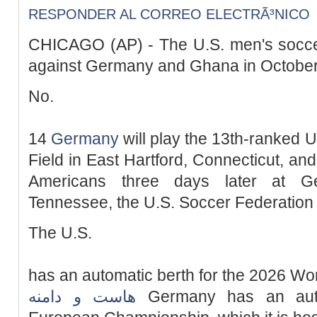
RESPONDER AL CORREO ELECTRÃ³NICO
CHICAGO (AP) - The U.S. men's soccer 
against Germany and Ghana in October
No.
14
Germany
will play the 13th-ranked U
Field in East Hartford, Connecticut, an
Americans three days later at Ge
Tennessee, the U.S. Soccer Federation
The U.S.
has an automatic berth for the 2026 W
هاست و دامنه
Germany has an auto