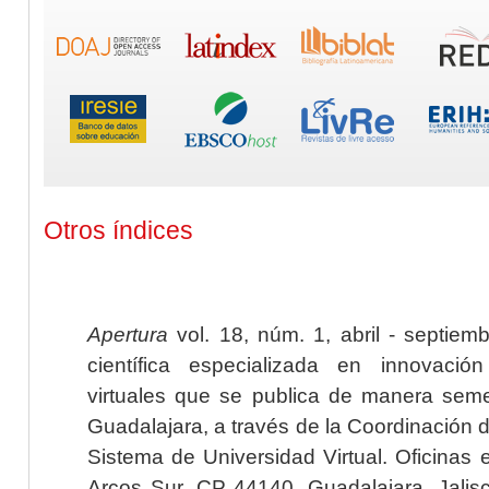
Otros índices
Apertura
vol. 18, núm. 1, abril - septiem
científica especializada en innovaci
virtuales que se publica de manera seme
Guadalajara, a través de la Coordinación 
Sistema de Universidad Virtual. Oficinas 
Arcos Sur, CP 44140, Guadalajara, Jalisc