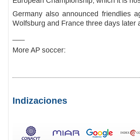
European Championship, which it is hos
Germany also announced friendlies ag
Wolfsburg and France three days later 
___
More AP soccer:
Indizaciones