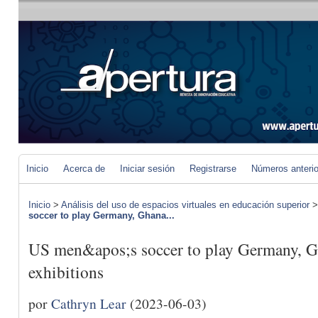
Inicio
Acerca de
Iniciar sesión
Registrarse
Números anteri
Inicio
>
Análisis del uso de espacios virtuales en educación superior
soccer to play Germany, Ghana...
US men&apos;s soccer to play Germany, G
exhibitions
por
Cathryn Lear
(2023-06-03)