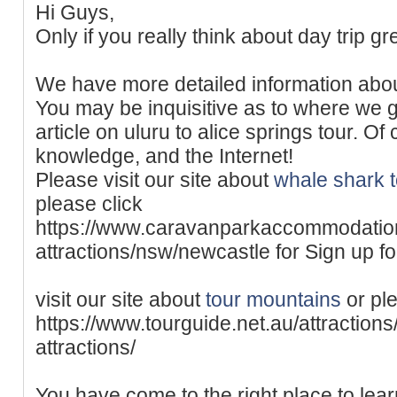
Hi Guys,
Only if you really think about day trip g
We have more detailed information abo
You may be inquisitive as to where we got
article on uluru to alice springs tour. O
knowledge, and the Internet!
Please visit our site about
whale shark t
please click
https://www.caravanparkaccommodation.
attractions/nsw/newcastle for Sign up fo
visit our site about
tour mountains
or ple
https://www.tourguide.net.au/attraction
attractions/
You have come to the right place to lea