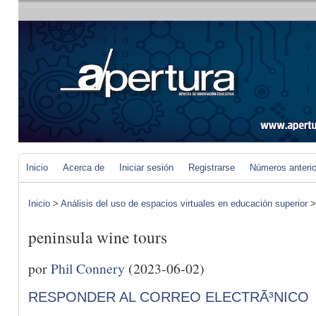
Inicio
Acerca de
Iniciar sesión
Registrarse
Números anteri
Inicio
>
Análisis del uso de espacios virtuales en educación superior
peninsula wine tours
por
Phil Connery
(2023-06-02)
RESPONDER AL CORREO ELECTRÃ³NICO