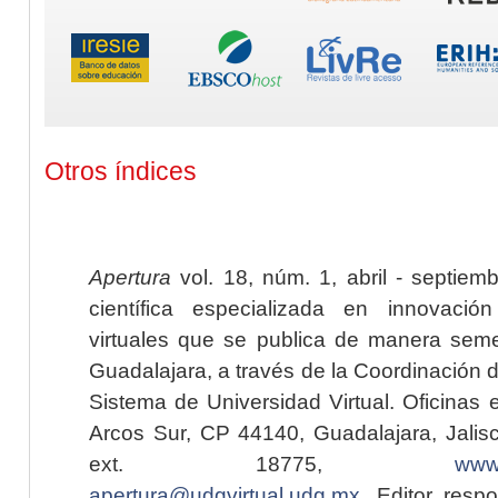
Otros índices
Apertura
vol. 18, núm. 1, abril - septiem
científica especializada en innovaci
virtuales que se publica de manera seme
Guadalajara, a través de la Coordinación 
Sistema de Universidad Virtual. Oficinas 
Arcos Sur, CP 44140, Guadalajara, Jalisc
ext. 18775,
www.
apertura@udgvirtual.udg.mx
. Editor resp