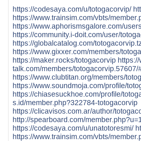
https://codesaya.com/u/totogacorvip/
ht
https://www.trainsim.com/vbts/member
https://www.aphorismsgalore.com/users
https://community.i-doit.com/user/totoga
https://globalcatalog.com/totogacorvip.t
https://www.gixxer.com/members/totog
https://maker.rocks/totogacorvip
https:/
talk.com/members/totogacorvip.57607/
https://www.clubtitan.org/members/tot
https://www.soundmoja.com/profile/toto
https://chiasesuckhoe.com/profile/totog
s.id/member.php?322784-totogacorvip
https://clicavisos.com.ar/author/totogaco
http://spearboard.com/member.php?u=
https://codesaya.com/u/unatotoresmi/
h
https://www.trainsim.com/vbts/member