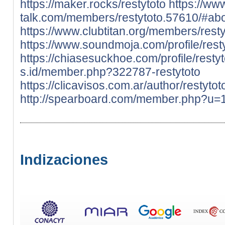
https://maker.rocks/restytoto
https://www
talk.com/members/restytoto.57610/#ab
https://www.clubtitan.org/members/rest
https://www.soundmoja.com/profile/rest
https://chiasesuckhoe.com/profile/restyt
s.id/member.php?322787-restytoto
https://clicavisos.com.ar/author/restytot
http://spearboard.com/member.php?u=
Indizaciones