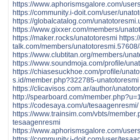
https://www.aphorismsgalore.com/users
https://community.i-doit.com/user/unato
https://globalcatalog.com/unatotoresmi.
https://www.gixxer.com/members/unato
https://maker.rocks/unatotoresmi
https:
talk.com/members/unatotoresmi.57608/
https://www.clubtitan.org/members/una
https://www.soundmoja.com/profile/una
https://chiasesuckhoe.com/profile/unat
s.id/member.php?322785-unatotoresmi
https://clicavisos.com.ar/author/unatoto
http://spearboard.com/member.php?u=
https://codesaya.com/u/tesaagenresmi/
https://www.trainsim.com/vbts/member
tesaagenresmi
https://www.aphorismsgalore.com/user
https://community.i-doit.com/user/tesa