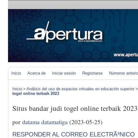
Inicio
Acerca de
Iniciar sesión
Registrarse
Números anteri
Inicio
>
Análisis del uso de espacios virtuales en educación superior
togel online terbaik 2023
Situs bandar judi togel online terbaik 2023
por
datama datamatiga
(2023-05-25)
RESPONDER AL CORREO ELECTRÃ³NICO