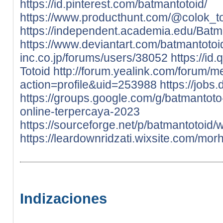
https://id.pinterest.com/batmantotoid/
https://www.producthunt.com/@colok_t
https://independent.academia.edu/Batm
https://www.deviantart.com/batmantotoi
inc.co.jp/forums/users/38052
https://id
Totoid
http://forum.yealink.com/forum/
action=profile&uid=253988
https://job
https://groups.google.com/g/batmantoto-
online-terpercaya-2023
https://sourceforge.net/p/batmantoto
https://leardownridzati.wixsite.com/mor
Indizaciones