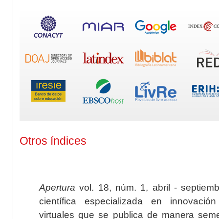
Otros índices
Apertura
vol. 18, núm. 1, abril - septiem
científica especializada en innovaci
virtuales que se publica de manera seme