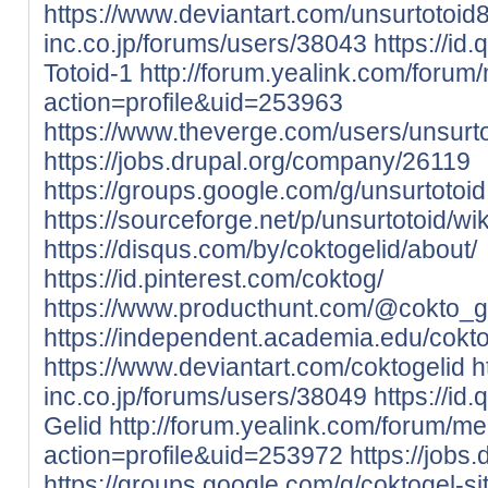
https://www.deviantart.com/unsurtotoid
inc.co.jp/forums/users/38043
https://id
Totoid-1
http://forum.yealink.com/foru
action=profile&uid=253963
https://www.theverge.com/users/unsurto
https://jobs.drupal.org/company/26119
https://groups.google.com/g/unsurtotoid
https://sourceforge.net/p/unsurtotoi
https://disqus.com/by/coktogelid/about/
https://id.pinterest.com/coktog/
https://www.producthunt.com/@cokto_g
https://independent.academia.edu/cokto
https://www.deviantart.com/coktogelid
h
inc.co.jp/forums/users/38049
https://id
Gelid
http://forum.yealink.com/forum/
action=profile&uid=253972
https://job
https://groups.google.com/g/coktogel-si