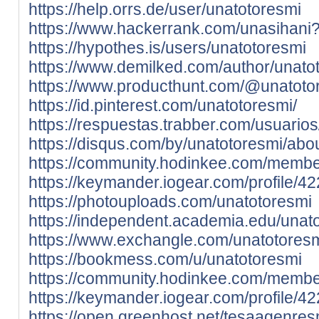
https://help.orrs.de/user/unatotoresmi
https://www.hackerrank.com/unasihani
https://hypothes.is/users/unatotoresmi
https://www.demilked.com/author/unato
https://www.producthunt.com/@unatoto
https://id.pinterest.com/unatotoresmi/
https://respuestas.trabber.com/usuario
https://disqus.com/by/unatotoresmi/abou
https://community.hodinkee.com/membe
https://keymander.iogear.com/profile/4
https://photouploads.com/unatotoresmi
https://independent.academia.edu/unat
https://www.exchangle.com/unatotores
https://bookmess.com/u/unatotoresmi
https://community.hodinkee.com/memb
https://keymander.iogear.com/profile/
https://open.greenhost.net/tesaagenres