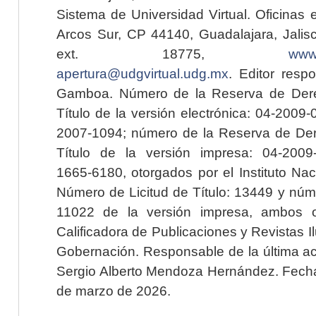
Sistema de Universidad Virtual. Oficinas 
Arcos Sur, CP 44140, Guadalajara, Jalisc
ext. 18775,
www.
apertura@udgvirtual.udg.mx
. Editor resp
Gamboa. Número de la Reserva de Dere
Título de la versión electrónica: 04-200
2007-1094; número de la Reserva de Der
Título de la versión impresa: 04-200
1665-6180, otorgados por el Instituto Nac
Número de Licitud de Título: 13449 y núme
11022 de la versión impresa, ambos o
Calificadora de Publicaciones y Revistas I
Gobernación. Responsable de la última ac
Sergio Alberto Mendoza Hernández. Fecha 
de marzo de 2026.