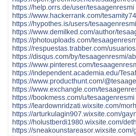
https://help.orrs.de/user/tesaagenresmi
https://www.hackerrank.com/tesamity7
https://hypothes.is/users/tesaagenresm
https://www.demilked.com/author/tesaa
https://photouploads.com/tesaagenresm
https://respuestas.trabber.com/usuari
https://disqus.com/by/tesaagenresmi/ab
https://www.pinterest.com/tesaagenresm
https://independent.academia.edu/Tesa
https://www.producthunt.com/@tesaag
https://www.exchangle.com/tesaagenre
https://bookmess.com/u/tesaagenresmi
https://leardownridzati.wixsite.com/morh
https://arturkulagin907.wixsite.com/gaynil
https://holustberdi1980.wixsite.com/deths
https://sneakounstareasor.wixsite.com/giot