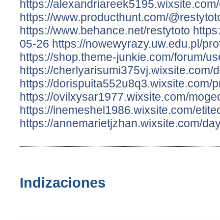
https://alexandriareek5195.wixsite.com/d
https://www.producthunt.com/@restytot
https://www.behance.net/restytoto
http
05-26
https://nowewyrazy.uw.edu.pl/profi
https://shop.theme-junkie.com/forum/use
https://cherlyarisumi375vj.wixsite.com/d
https://dorispuita552u8q3.wixsite.com/pr
https://ovilxysar1977.wixsite.com/mogeda
https://inemeshel1986.wixsite.com/etiteqs
https://annemarietjzhan.wixsite.com/dayv
Indizaciones