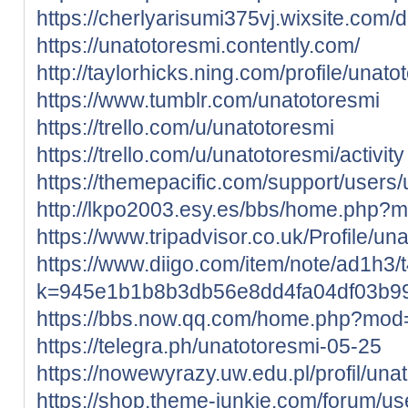
https://cherlyarisumi375vj.wixsite.com/d
https://unatotoresmi.contently.com/
http://taylorhicks.ning.com/profile/unato
https://www.tumblr.com/unatotoresmi
https://trello.com/u/unatotoresmi
https://trello.com/u/unatotoresmi/activity
https://themepacific.com/support/users/
http://lkpo2003.esy.es/bbs/home.php
https://www.tripadvisor.co.uk/Profile/un
https://www.diigo.com/item/note/ad1h3/
k=945e1b1b8b3db56e8dd4fa04df03b9
https://bbs.now.qq.com/home.php?mo
https://telegra.ph/unatotoresmi-05-25
https://nowewyrazy.uw.edu.pl/profil/una
https://shop.theme-junkie.com/forum/us