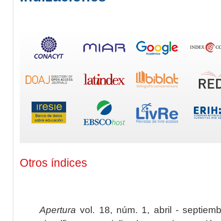
Otros índices
Apertura
vol. 18, núm. 1, abril - septiem