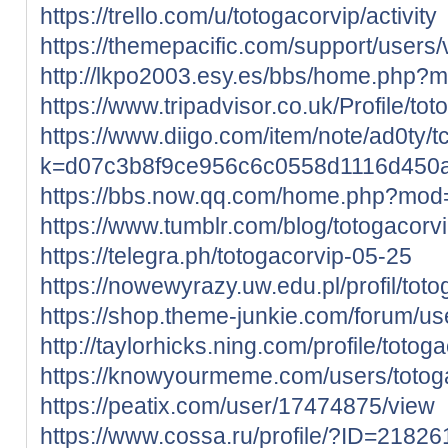
https://trello.com/u/totogacorvip/activity
https://themepacific.com/support/users/
http://lkpo2003.esy.es/bbs/home.php
https://www.tripadvisor.co.uk/Profile/tot
https://www.diigo.com/item/note/ad0ty/t
k=d07c3b8f9ce956c6c0558d1116d450
https://bbs.now.qq.com/home.php?mo
https://www.tumblr.com/blog/totogacorv
https://telegra.ph/totogacorvip-05-25
https://nowewyrazy.uw.edu.pl/profil/tot
https://shop.theme-junkie.com/forum/us
http://taylorhicks.ning.com/profile/totog
https://knowyourmeme.com/users/totog
https://peatix.com/user/17474875/view
https://www.cossa.ru/profile/?ID=2182