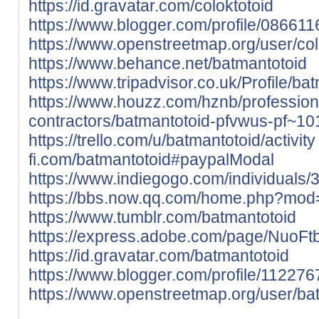
https://id.gravatar.com/coloktotoid
https://www.blogger.com/profile/0866
https://www.openstreetmap.org/user/col
https://www.behance.net/batmantotoid
https://www.tripadvisor.co.uk/Profile/ba
https://www.houzz.com/hznb/profession
contractors/batmantotoid-pfvwus-pf~1
https://trello.com/u/batmantotoid/activity
fi.com/batmantotoid#paypalModal
https://www.indiegogo.com/individuals
https://bbs.now.qq.com/home.php?mo
https://www.tumblr.com/batmantotoid
https://express.adobe.com/page/Nuo
https://id.gravatar.com/batmantotoid
https://www.blogger.com/profile/1122
https://www.openstreetmap.org/user/ba