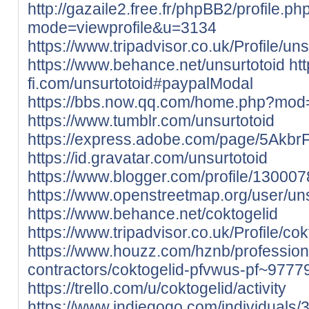
http://gazaile2.free.fr/phpBB2/profile.ph
mode=viewprofile&u=3134
https://www.tripadvisor.co.uk/Profile/uns
https://www.behance.net/unsurtotoid
htt
fi.com/unsurtotoid#paypalModal
https://bbs.now.qq.com/home.php?mo
https://www.tumblr.com/unsurtotoid
https://express.adobe.com/page/5Akbr
https://id.gravatar.com/unsurtotoid
https://www.blogger.com/profile/1300
https://www.openstreetmap.org/user/uns
https://www.behance.net/coktogelid
https://www.tripadvisor.co.uk/Profile/cok
https://www.houzz.com/hznb/profession
contractors/coktogelid-pfvwus-pf~977
https://trello.com/u/coktogelid/activity
https://www.indiegogo.com/individuals