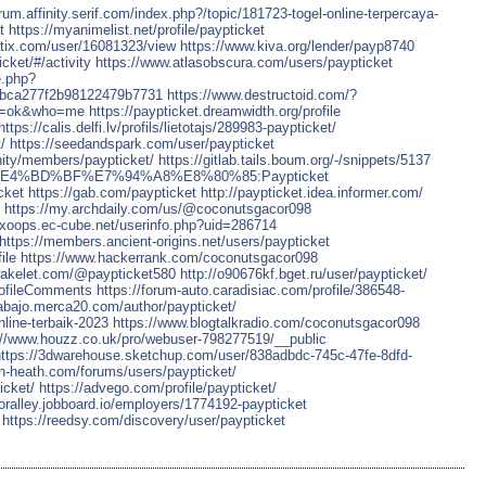
orum.affinity.serif.com/index.php?/topic/181723-togel-online-terpercaya-
t
https://myanimelist.net/profile/paypticket
atix.com/user/16081323/view
https://www.kiva.org/lender/payp8740
cket/#/activity
https://www.atlasobscura.com/users/paypticket
e.php?
2bca277f2b98122479b7731
https://www.destructoid.com/?
os=ok&who=me
https://paypticket.dreamwidth.org/profile
https://calis.delfi.lv/profils/lietotajs/289983-paypticket/
/
https://seedandspark.com/user/paypticket
ity/members/paypticket/
https://gitlab.tails.boum.org/-/snippets/5137
dex.php/%E4%BD%BF%E7%94%A8%E8%80%85:Paypticket
cket
https://gab.com/paypticket
http://paypticket.idea.informer.com/
https://my.archdaily.com/us/@coconutsgacor098
//xoops.ec-cube.net/userinfo.php?uid=286714
https://members.ancient-origins.net/users/paypticket
ile
https://www.hackerrank.com/coconutsgacor098
wakelet.com/@paypticket580
http://o90676kf.bget.ru/user/paypticket/
rofileComments
https://forum-auto.caradisiac.com/profile/386548-
trabajo.merca20.com/author/paypticket/
nline-terbaik-2023
https://www.blogtalkradio.com/coconutsgacor098
://www.houzz.co.uk/pro/webuser-798277519/__public
https://3dwarehouse.sketchup.com/user/838adbdc-745c-47fe-8dfd-
en-heath.com/forums/users/paypticket/
icket/
https://advego.com/profile/paypticket/
oralley.jobboard.io/employers/1774192-paypticket
https://reedsy.com/discovery/user/paypticket