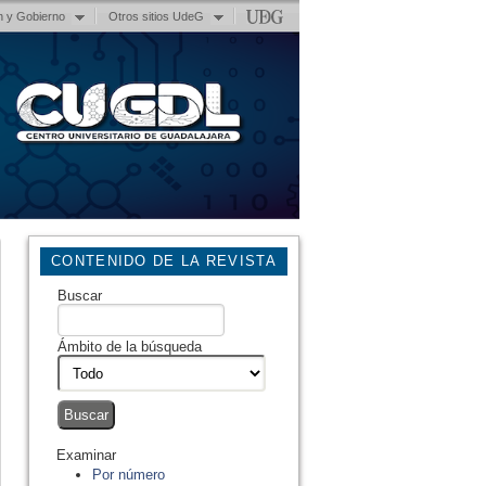
n y Gobierno
Otros sitios UdeG
CONTENIDO DE LA REVISTA
Buscar
Ámbito de la búsqueda
Examinar
Por número