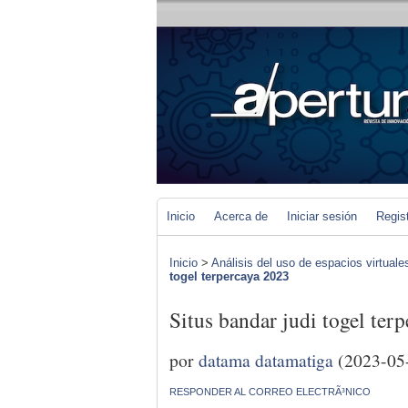
Inicio
Acerca de
Iniciar sesión
Regis
Inicio
>
Análisis del uso de espacios virtuale
togel terpercaya 2023
Situs bandar judi togel ter
por
datama datamatiga
(2023-05
RESPONDER AL CORREO ELECTRÃ³NICO