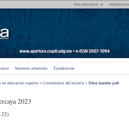
Red universitaria
Administració
trarse
Números anteriores
Estadísticas
s en educación superior
>
Comentarios del lector/a
>
Situs bandar judi
percaya 2023
-22)