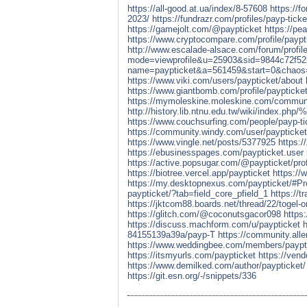
https://all-good.at.ua/index/8-57608
https://f
2023/
https://fundrazr.com/profiles/payp-ticke
https://gamejolt.com/@paypticket
https://pe
https://www.cryptocompare.com/profile/paypti
http://www.escalade-alsace.com/forum/profil
mode=viewprofile&u=25903&sid=9844c72f5
name=paypticket&a=561459&start=0&cha
https://www.viki.com/users/paypticket/about
https://www.giantbomb.com/profile/paypticket
https://mymoleskine.moleskine.com/commun
http://history.lib.ntnu.edu.tw/wiki/in
https://www.couchsurfing.com/people/payp-ti
https://community.windy.com/user/paypticket
https://www.vingle.net/posts/5377925
https:
https://ebusinesspages.com/paypticket.user
https://active.popsugar.com/@paypticket/prof
https://biotree.vercel.app/paypticket
https://
https://my.desktopnexus.com/paypticket/#P
paypticket/?tab=field_core_pfield_1
https://
https://jktcom88.boards.net/thread/22/togel-o
https://glitch.com/@coconutsgacor098
https
https://discuss.machform.com/u/paypticket
84155139a39a/payp-T
https://community.all
https://www.weddingbee.com/members/paypt
https://itsmyurls.com/paypticket
https://vend
https://www.demilked.com/author/paypticket/
https://git.esn.org/-/snippets/336