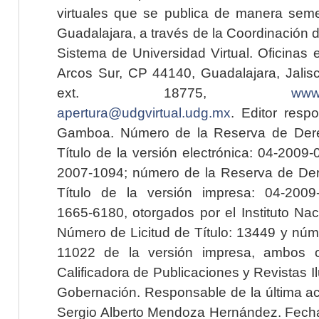
virtuales que se publica de manera seme
Guadalajara, a través de la Coordinación 
Sistema de Universidad Virtual. Oficinas 
Arcos Sur, CP 44140, Guadalajara, Jalisc
ext. 18775,
www.
apertura@udgvirtual.udg.mx
. Editor resp
Gamboa. Número de la Reserva de Dere
Título de la versión electrónica: 04-200
2007-1094; número de la Reserva de Der
Título de la versión impresa: 04-200
1665-6180, otorgados por el Instituto Nac
Número de Licitud de Título: 13449 y núme
11022 de la versión impresa, ambos o
Calificadora de Publicaciones y Revistas I
Gobernación. Responsable de la última ac
Sergio Alberto Mendoza Hernández. Fecha 