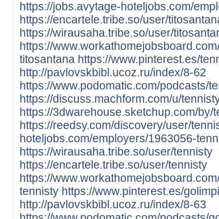
https://jobs.avytage-hoteljobs.com/emp
https://encartele.tribe.so/user/titosantan
https://wirausaha.tribe.so/user/titosant
https://www.workathomejobsboard.com
titosantana
https://www.pinterest.es/ten
http://pavlovskbibl.ucoz.ru/index/8-62
https://www.podomatic.com/podcasts/te
https://discuss.machform.com/u/tennist
https://3dwarehouse.sketchup.com/by/t
https://reedsy.com/discovery/user/tenni
hoteljobs.com/employers/1963056-tenn
https://wirausaha.tribe.so/user/tennisty
https://encartele.tribe.so/user/tennisty
https://www.workathomejobsboard.com
tennisty
https://www.pinterest.es/golimp
http://pavlovskbibl.ucoz.ru/index/8-63
https://www.podomatic.com/podcasts/g