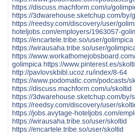
https://discuss.machform.com/u/golimpi
https://3dwarehouse.sketchup.com/by/g
https://reedsy.com/discovery/user/golim
hoteljobs.com/employers/1963057-goli
https://encartele.tribe.so/user/golimpica
https://wirausaha.tribe.so/user/golimpic
https://www.workathomejobsboard.com
golimpica
https://www.pinterest.es/skolti
http://pavlovskbibl.ucoz.ru/index/8-64
https://www.podomatic.com/podcasts/sk
https://discuss.machform.com/u/skoltid
https://3dwarehouse.sketchup.com/by/s
https://reedsy.com/discovery/user/skolt
https://jobs.avytage-hoteljobs.com/emp
https://wirausaha.tribe.so/user/skoltid
https://encartele.tribe.so/user/skoltid