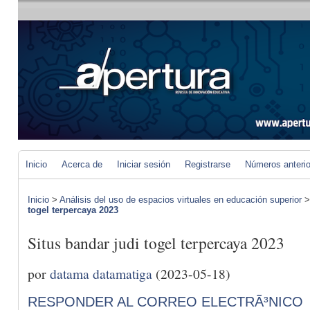
Inicio
Acerca de
Iniciar sesión
Registrarse
Números anteri
Inicio
>
Análisis del uso de espacios virtuales en educación superior
togel terpercaya 2023
Situs bandar judi togel terpercaya 2023
por
datama datamatiga
(2023-05-18)
RESPONDER AL CORREO ELECTRÃ³NICO