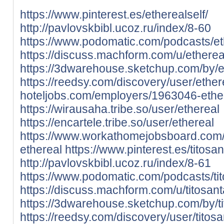
https://www.pinterest.es/etherealself/
http://pavlovskbibl.ucoz.ru/index/8-60
https://www.podomatic.com/podcasts/et
https://discuss.machform.com/u/etherea
https://3dwarehouse.sketchup.com/by/e
https://reedsy.com/discovery/user/ether
hoteljobs.com/employers/1963046-ethe
https://wirausaha.tribe.so/user/ethereal
https://encartele.tribe.so/user/ethereal
https://www.workathomejobsboard.com
ethereal
https://www.pinterest.es/titosa
http://pavlovskbibl.ucoz.ru/index/8-61
https://www.podomatic.com/podcasts/ti
https://discuss.machform.com/u/titosan
https://3dwarehouse.sketchup.com/by/t
https://reedsy.com/discovery/user/titos