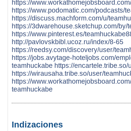
https://www.workathomejobsboard.com/
https://www.podomatic.com/podcasts/
https://discuss.machform.com/u/teamh
https://3dwarehouse.sketchup.com/by
https://www.pinterest.es/teamhuckabe8
http://pavlovskbibl.ucoz.ru/index/8-65
https://reedsy.com/discovery/user/tea
https://jobs.avytage-hoteljobs.com/emp
teamhuckabe
https://encartele.tribe.s
https://wirausaha.tribe.so/user/teamhu
https://www.workathomejobsboard.com
teamhuckabe
Indizaciones