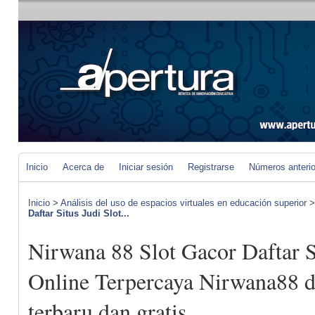
Inicio
Acerca de
Iniciar sesión
Registrarse
Números anteri
Inicio
>
Análisis del uso de espacios virtuales en educación superior
Daftar Situs Judi Slot...
Nirwana 88 Slot Gacor Daftar Si
Online Terpercaya Nirwana88 
terbaru dan gratis