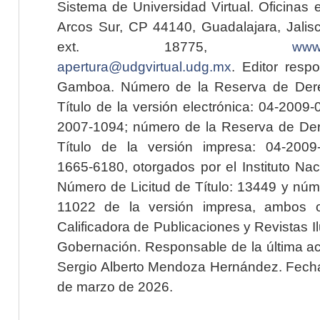
Sistema de Universidad Virtual. Oficinas 
Arcos Sur, CP 44140, Guadalajara, Jalisc
ext. 18775,
www.
apertura@udgvirtual.udg.mx
. Editor resp
Gamboa. Número de la Reserva de Dere
Título de la versión electrónica: 04-200
2007-1094; número de la Reserva de Der
Título de la versión impresa: 04-200
1665-6180, otorgados por el Instituto Nac
Número de Licitud de Título: 13449 y núme
11022 de la versión impresa, ambos o
Calificadora de Publicaciones y Revistas I
Gobernación. Responsable de la última ac
Sergio Alberto Mendoza Hernández. Fecha 
de marzo de 2026.