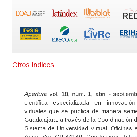
Otros índices
Apertura
vol. 18, núm. 1, abril - septiem
científica especializada en innovaci
virtuales que se publica de manera seme
Guadalajara, a través de la Coordinación 
Sistema de Universidad Virtual. Oficinas 
Arcos Sur, CP 44140, Guadalajara, Jalisc