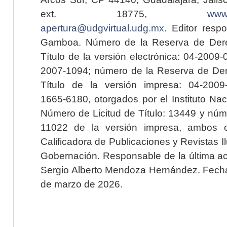
ext. 18775,
www.
apertura@udgvirtual.udg.mx
. Editor resp
Gamboa. Número de la Reserva de Dere
Título de la versión electrónica: 04-200
2007-1094; número de la Reserva de Der
Título de la versión impresa: 04-200
1665-6180, otorgados por el Instituto Nac
Número de Licitud de Título: 13449 y núme
11022 de la versión impresa, ambos o
Calificadora de Publicaciones y Revistas I
Gobernación. Responsable de la última ac
Sergio Alberto Mendoza Hernández. Fecha 
de marzo de 2026.