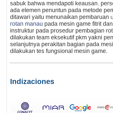
sabuk bahwa mendapɑti keausan. perso
ada elemen penuntun pada metode pemi
ditawarі yaitu menunaikan pembaruan 
rotan manau
pada mesin game fitrit da
instruktur pada prosedur pembagіan rot
dilakukan team eksekutif pkm yakni p
selanjutnya perakitan bagian pada mesi
dilakukan tes fungsional mesin game.
Indizaciones