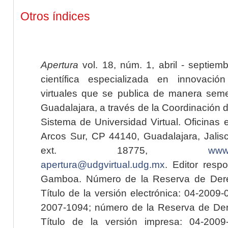
Otros índices
Apertura
vol. 18, núm. 1, abril - septiem
científica especializada en innovaci
virtuales que se publica de manera seme
Guadalajara, a través de la Coordinación 
Sistema de Universidad Virtual. Oficinas 
Arcos Sur, CP 44140, Guadalajara, Jalisc
ext. 18775,
www.
apertura@udgvirtual.udg.mx
. Editor resp
Gamboa. Número de la Reserva de Dere
Título de la versión electrónica: 04-200
2007-1094; número de la Reserva de Der
Título de la versión impresa: 04-200