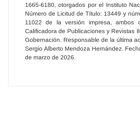
1665-6180, otorgados por el Instituto Nac
Número de Licitud de Título: 13449 y núme
11022 de la versión impresa, ambos o
Calificadora de Publicaciones y Revistas I
Gobernación. Responsable de la última ac
Sergio Alberto Mendoza Hernández. Fecha 
de marzo de 2026.