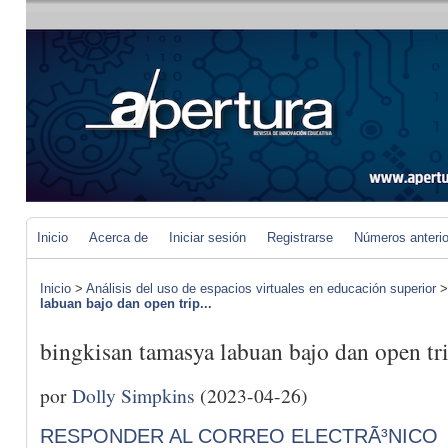
Inicio
Acerca de
Iniciar sesión
Registrarse
Números anteri
Inicio
>
Análisis del uso de espacios virtuales en educación superior
labuan bajo dan open trip...
bingkisan tamasya labuan bajo dan open tr
por
Dolly Simpkins
(2023-04-26)
RESPONDER AL CORREO ELECTRÃ³NICO