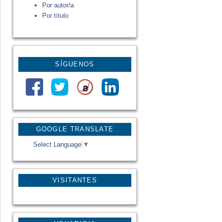
Por autor/a
Por título
SÍGUENOS
GOOGLE TRANSLATE
Select Language
▼
VISITANTES