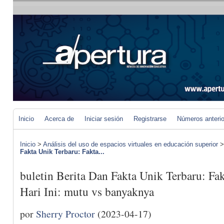
Inicio
Acerca de
Iniciar sesión
Registrarse
Números anteri
Inicio
>
Análisis del uso de espacios virtuales en educación superior
Fakta Unik Terbaru: Fakta...
buletin Berita Dan Fakta Unik Terbaru: Fa
Hari Ini: mutu vs banyaknya
por
Sherry Proctor
(2023-04-17)