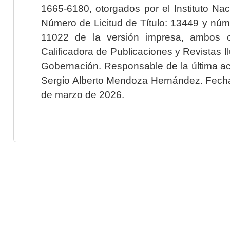
1665-6180, otorgados por el Instituto Nac
Número de Licitud de Título: 13449 y núme
11022 de la versión impresa, ambos o
Calificadora de Publicaciones y Revistas I
Gobernación. Responsable de la última ac
Sergio Alberto Mendoza Hernández. Fecha 
de marzo de 2026.