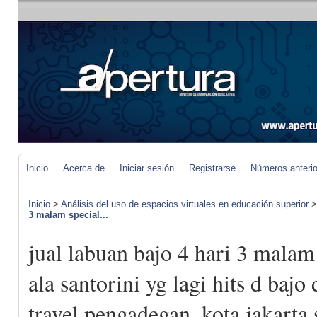
Inicio
Acerca de
Iniciar sesión
Registrarse
Números anteri
Inicio
>
Análisis del uso de espacios virtuales en educación superior
3 malam special...
jual labuan bajo 4 hari 3 malam
ala santorini yg lagi hits d bajo 
travel pengadegan, kota jakarta 