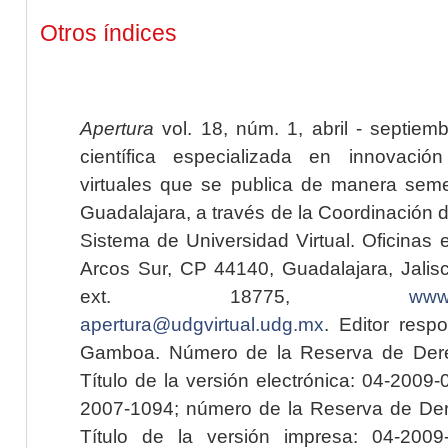
Otros índices
Apertura
vol. 18, núm. 1, abril - septiem
científica especializada en innovaci
virtuales que se publica de manera seme
Guadalajara, a través de la Coordinación 
Sistema de Universidad Virtual. Oficinas 
Arcos Sur, CP 44140, Guadalajara, Jalisc
ext. 18775,
www.
apertura@udgvirtual.udg.mx
. Editor resp
Gamboa. Número de la Reserva de Dere
Título de la versión electrónica: 04-200
2007-1094; número de la Reserva de Der
Título de la versión impresa: 04-200