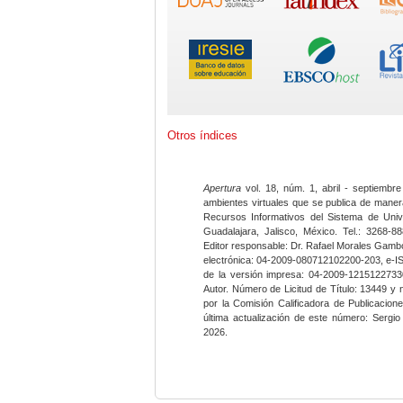
Otros índices
Apertura
vol. 18, núm. 1, abril - septiembre
ambientes virtuales que se publica de maner
Recursos Informativos del Sistema de Univ
Guadalajara, Jalisco, México. Tel.: 3268-8
Editor responsable: Dr. Rafael Morales Gambo
electrónica: 04-2009-080712102200-203, e-I
de la versión impresa: 04-2009-12151227330
Autor. Número de Licitud de Título: 13449 y
por la Comisión Calificadora de Publicacio
última actualización de este número: Sergi
2026.