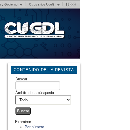
n y Gobierno
Otros sitios UdeG
CONTENIDO DE LA REVISTA
Buscar
Ámbito de la búsqueda
Examinar
Por número