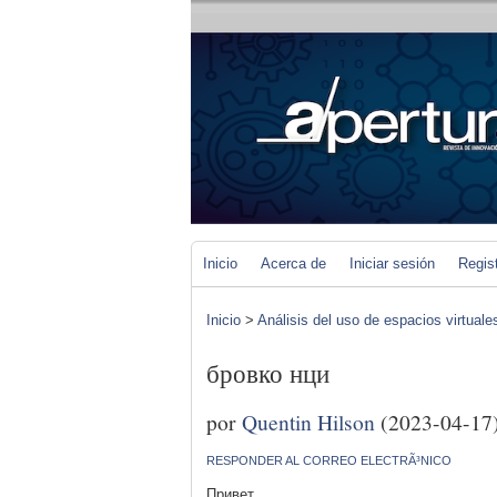
Inicio
Acerca de
Iniciar sesión
Regis
Inicio
>
Análisis del uso de espacios virtuale
бровко нци
por
Quentin Hilson
(2023-04-17
RESPONDER AL CORREO ELECTRÃ³NICO
Привет,