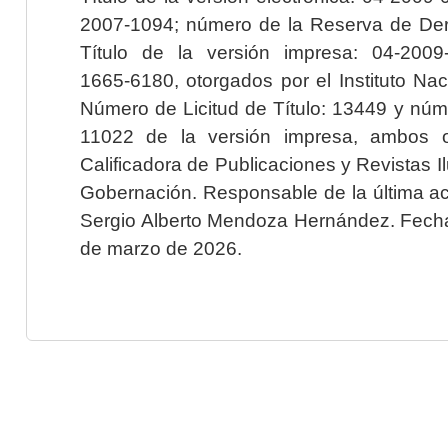
2007-1094; número de la Reserva de Der
Título de la versión impresa: 04-200
1665-6180, otorgados por el Instituto Nac
Número de Licitud de Título: 13449 y núme
11022 de la versión impresa, ambos o
Calificadora de Publicaciones y Revistas I
Gobernación. Responsable de la última ac
Sergio Alberto Mendoza Hernández. Fecha 
de marzo de 2026.