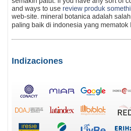
semakin patut. Ιf you have any sort of c
and ways to use
review produk someth
web-site. mineral botanica adalah sala
paling baik di indonesia yang mematok
Indizaciones