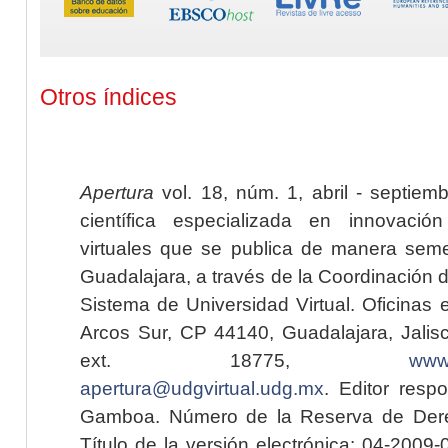
Otros índices
Apertura
vol. 18, núm. 1, abril - septiem
científica especializada en innovaci
virtuales que se publica de manera seme
Guadalajara, a través de la Coordinación 
Sistema de Universidad Virtual. Oficinas 
Arcos Sur, CP 44140, Guadalajara, Jalisc
ext. 18775,
www.
apertura@udgvirtual.udg.mx
. Editor resp
Gamboa. Número de la Reserva de Dere
Título de la versión electrónica: 04-200