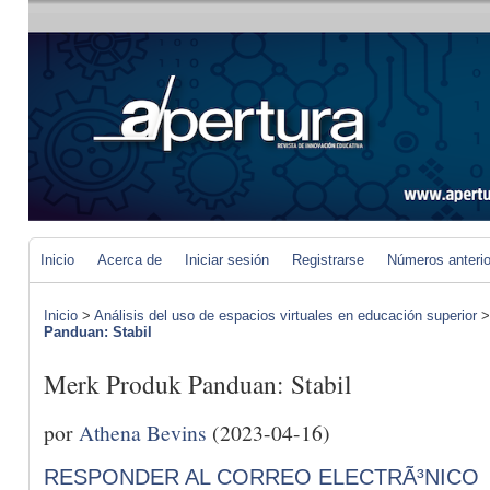
Inicio
Acerca de
Iniciar sesión
Registrarse
Números anteri
Inicio
>
Análisis del uso de espacios virtuales en educación superior
Panduan: Stabil
Merk Produk Panduan: Stabil
por
Athena Bevins
(2023-04-16)
RESPONDER AL CORREO ELECTRÃ³NICO