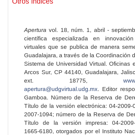
Otros índices
Apertura
vol. 18, núm. 1, abril - septiem
científica especializada en innovaci
virtuales que se publica de manera seme
Guadalajara, a través de la Coordinación 
Sistema de Universidad Virtual. Oficinas 
Arcos Sur, CP 44140, Guadalajara, Jalisc
ext. 18775,
www.
apertura@udgvirtual.udg.mx
. Editor resp
Gamboa. Número de la Reserva de Dere
Título de la versión electrónica: 04-200
2007-1094; número de la Reserva de Der
Título de la versión impresa: 04-200
1665-6180, otorgados por el Instituto Nac