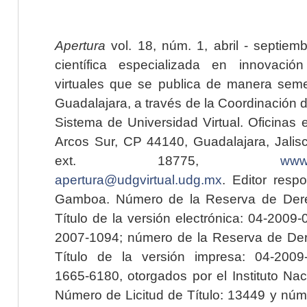
Apertura
vol. 18, núm. 1, abril - septiem
científica especializada en innovaci
virtuales que se publica de manera seme
Guadalajara, a través de la Coordinación 
Sistema de Universidad Virtual. Oficinas 
Arcos Sur, CP 44140, Guadalajara, Jalisc
ext. 18775,
www.
apertura@udgvirtual.udg.mx
. Editor resp
Gamboa. Número de la Reserva de Dere
Título de la versión electrónica: 04-200
2007-1094; número de la Reserva de Der
Título de la versión impresa: 04-200
1665-6180, otorgados por el Instituto Nac
Número de Licitud de Título: 13449 y núme