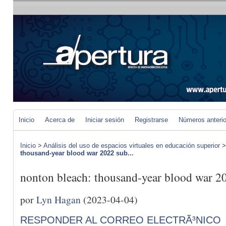
Inicio
Acerca de
Iniciar sesión
Registrarse
Números anteri
Inicio
>
Análisis del uso de espacios virtuales en educación superior
thousand-year blood war 2022 sub...
nonton bleach: thousand-year blood war 2
por
Lyn Hagan
(2023-04-04)
RESPONDER AL CORREO ELECTRÃ³NICO