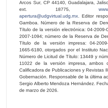
Arcos Sur, CP 44140, Guadalajara, Jalisc
ext. 18775,
www.
apertura@udgvirtual.udg.mx
. Editor resp
Gamboa. Número de la Reserva de Dere
Título de la versión electrónica: 04-200
2007-1094; número de la Reserva de Der
Título de la versión impresa: 04-200
1665-6180, otorgados por el Instituto Nac
Número de Licitud de Título: 13449 y núme
11022 de la versión impresa, ambos o
Calificadora de Publicaciones y Revistas I
Gobernación. Responsable de la última ac
Sergio Alberto Mendoza Hernández. Fecha 
de marzo de 2026.