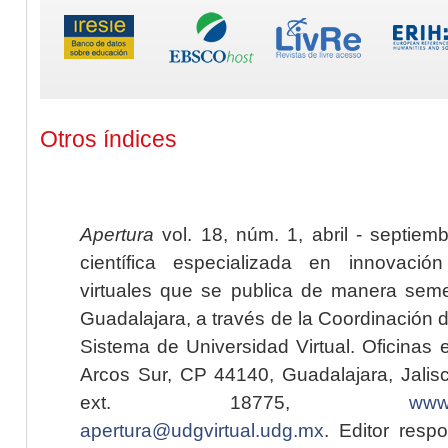
Otros índices
Apertura
vol. 18, núm. 1, abril - septiem
científica especializada en innovaci
virtuales que se publica de manera seme
Guadalajara, a través de la Coordinación 
Sistema de Universidad Virtual. Oficinas 
Arcos Sur, CP 44140, Guadalajara, Jalisc
ext. 18775,
www.
apertura@udgvirtual.udg.mx
. Editor resp