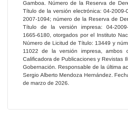
Gamboa. Número de la Reserva de Dere
Título de la versión electrónica: 04-200
2007-1094; número de la Reserva de Der
Título de la versión impresa: 04-200
1665-6180, otorgados por el Instituto Nac
Número de Licitud de Título: 13449 y núme
11022 de la versión impresa, ambos o
Calificadora de Publicaciones y Revistas I
Gobernación. Responsable de la última ac
Sergio Alberto Mendoza Hernández. Fecha 
de marzo de 2026.