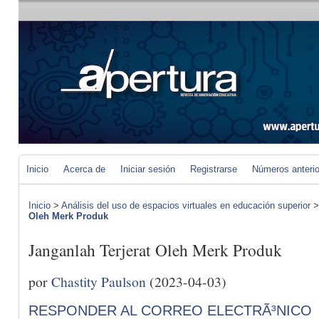
Inicio
Acerca de
Iniciar sesión
Registrarse
Números anteri
Inicio
>
Análisis del uso de espacios virtuales en educación superior
Oleh Merk Produk
Janganlah Terjerat Oleh Merk Produk
por
Chastity Paulson
(2023-04-03)
RESPONDER AL CORREO ELECTRÃ³NICO