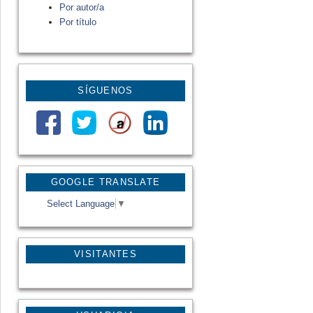
Por autor/a
Por título
SÍGUENOS
GOOGLE TRANSLATE
Select Language
▼
VISITANTES