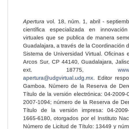
Apertura
vol. 18, núm. 1, abril - septiem
científica especializada en innovaci
virtuales que se publica de manera seme
Guadalajara, a través de la Coordinación 
Sistema de Universidad Virtual. Oficinas 
Arcos Sur, CP 44140, Guadalajara, Jalisc
ext. 18775,
www.
apertura@udgvirtual.udg.mx
. Editor resp
Gamboa. Número de la Reserva de Dere
Título de la versión electrónica: 04-200
2007-1094; número de la Reserva de Der
Título de la versión impresa: 04-200
1665-6180, otorgados por el Instituto Nac
Número de Licitud de Título: 13449 y núme