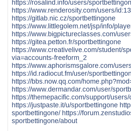
https://rosalind.info/users/sportbettingo
https://www.renderosity.com/users/id:
https://gitlab.nic.cz/sportbettingone
https://www.littlegolem.net/jsp/info/pla
https://www.bigpictureclasses.com/user
https://gitea.petton.fr/sportbettingone
https://www.creativelive.com/student/sp
via=accounts-freeform_2
https://www.aphorismsgalore.com/users
https://id.radiocut.fm/user/sportbettingo
https://bbs.now.qq.com/home.php?mo
https://www.dermandar.com/user/sportb
https://themepacific.com/support/users
https://justpaste.it/u/sportbettingone
http
sportbettingone/
https://forum.zenstud
sportbettingone/about