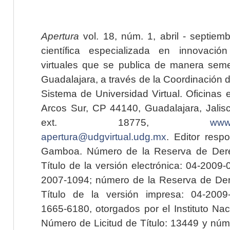
Apertura
vol. 18, núm. 1, abril - septiem
científica especializada en innovaci
virtuales que se publica de manera seme
Guadalajara, a través de la Coordinación 
Sistema de Universidad Virtual. Oficinas 
Arcos Sur, CP 44140, Guadalajara, Jalisc
ext. 18775,
www.
apertura@udgvirtual.udg.mx
. Editor resp
Gamboa. Número de la Reserva de Dere
Título de la versión electrónica: 04-200
2007-1094; número de la Reserva de Der
Título de la versión impresa: 04-200
1665-6180, otorgados por el Instituto Nac
Número de Licitud de Título: 13449 y núme