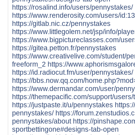
https://rosalind.info/users/pennystakes/
https://www.renderosity.com/users/id:
https://gitlab.nic.cz/pennystakes
https://www.littlegolem.net/jsp/info/pla
https://www.bigpictureclasses.com/use
https://gitea.petton.fr/pennystakes
https://www.creativelive.com/student/
freeform_2
https://www.aphorismsgalo
https://id.radiocut.fm/user/pennystakes/
https://bbs.now.qq.com/home.php?mo
https://www.dermandar.com/user/penny
https://themepacific.com/support/users/
https://justpaste.it/u/pennystakes
https:/
pennystakes/
https://forum.zenstudio
pennystakes/about
https://pinshape.c
sportbettingone#designs-tab-open