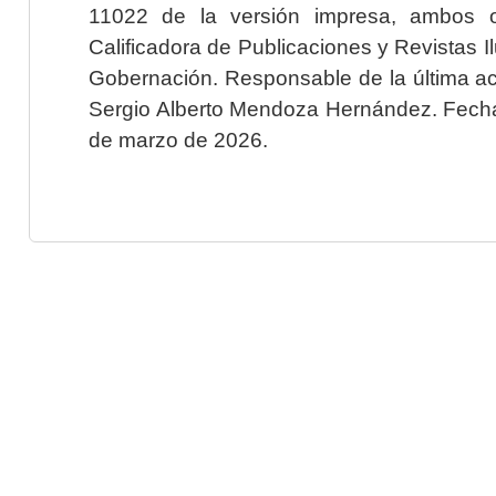
11022 de la versión impresa, ambos o
Calificadora de Publicaciones y Revistas I
Gobernación. Responsable de la última ac
Sergio Alberto Mendoza Hernández. Fecha 
de marzo de 2026.