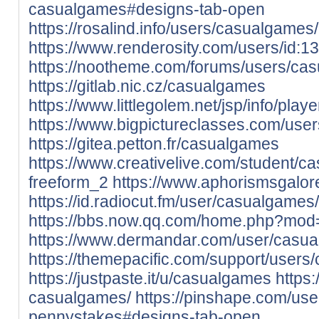
casualgames#designs-tab-open
https://rosalind.info/users/casualgames/
https://www.renderosity.com/users/id:
https://nootheme.com/forums/users/ca
https://gitlab.nic.cz/casualgames
https://www.littlegolem.net/jsp/info/pla
https://www.bigpictureclasses.com/use
https://gitea.petton.fr/casualgames
https://www.creativelive.com/student/
freeform_2
https://www.aphorismsgalo
https://id.radiocut.fm/user/casualgames/
https://bbs.now.qq.com/home.php?mo
https://www.dermandar.com/user/casu
https://themepacific.com/support/users
https://justpaste.it/u/casualgames
https:
casualgames/
https://pinshape.com/us
pennystakes#designs-tab-open