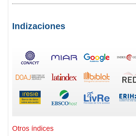
Indizaciones
Otros índices