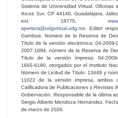
Sistema de Universidad Virtual. Oficinas 
Arcos Sur, CP 44140, Guadalajara, Jalisc
ext. 18775,
www.
apertura@udgvirtual.udg.mx
. Editor resp
Gamboa. Número de la Reserva de Dere
Título de la versión electrónica: 04-200
2007-1094; número de la Reserva de Der
Título de la versión impresa: 04-200
1665-6180, otorgados por el Instituto Nac
Número de Licitud de Título: 13449 y núme
11022 de la versión impresa, ambos o
Calificadora de Publicaciones y Revistas I
Gobernación. Responsable de la última ac
Sergio Alberto Mendoza Hernández. Fecha 
de marzo de 2026.