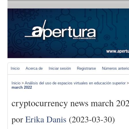
Inicio
Acerca de
Iniciar sesión
Registrarse
Números anteri
Inicio
>
Análisis del uso de espacios virtuales en educación superior
march 2022
cryptocurrency news march 20
por
Erika Danis
(2023-03-30)